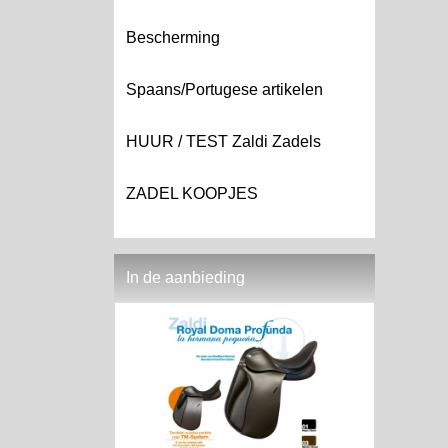
Bescherming
Spaans/Portugese artikelen
HUUR / TEST Zaldi Zadels
ZADEL KOOPJES
In de aanbieding