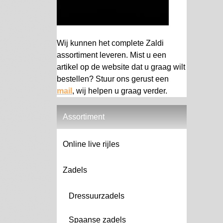
Wij kunnen het complete Zaldi
assortiment leveren. Mist u een
artikel op de website dat u graag wilt
bestellen? Stuur ons gerust een
mail
, wij helpen u graag verder.
Assortiment
Online live rijles
Zadels
Dressuurzadels
Spaanse zadels