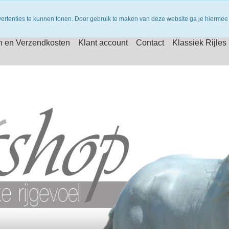
vertenties te kunnen tonen. Door gebruik te maken van deze website ga je hiermee
n en Verzendkosten
Klant account
Contact
Klassiek Rijles